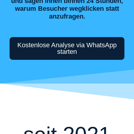
und sagen Ihnen binnen 24 Stunden,
warum Besucher wegklicken statt
anzufragen.
Kostenlose Analyse via WhatsApp
starten