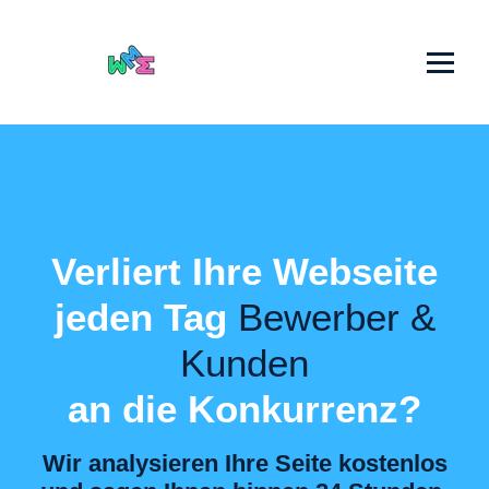
Verliert Ihre Webseite
jeden Tag
Bewerber &
Kunden
an die Konkurrenz?
Wir analysieren Ihre Seite kostenlos